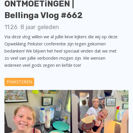
ONTMOETiNGEN |
Bellinga Vlog #662
11:26
8 jaar geleden
Via deze vlog willen we al jullie lieve kijkers die wij op deze
Opwekking Pinkster conferentie zijn tegen gekomen
bedanken! We blijven het heel speciaal vinden dat we met
zo veel van jullie verbonden mogen zijn. We wensen
iedereen veel gods zegen en liefde toe!
PINKSTEREN