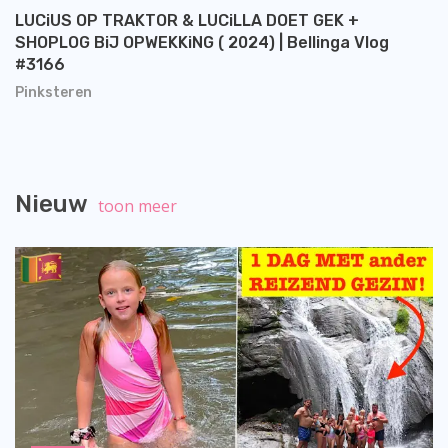
LUCiUS OP TRAKTOR & LUCiLLA DOET GEK +
SHOPLOG BiJ OPWEKKiNG ( 2024) | Bellinga Vlog
#3166
Pinksteren
Nieuw
toon meer