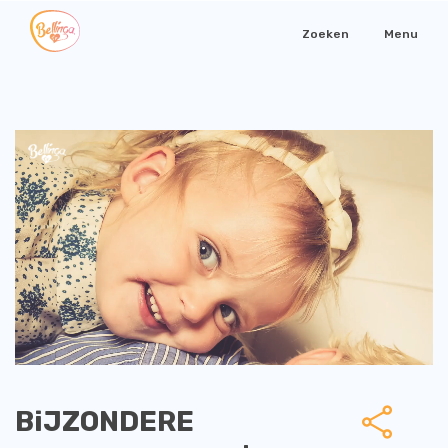
Zoeken
Menu
BiJZONDERE