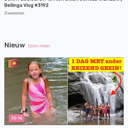
Bellinga Vlog #3192
Zwemmen
Nieuw
toon meer
36:16