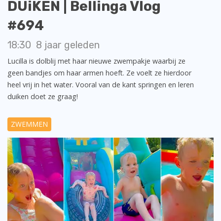
DUiKEN | Bellinga Vlog
#694
18:30
8 jaar geleden
Lucilla is dolblij met haar nieuwe zwempakje waarbij ze
geen bandjes om haar armen hoeft. Ze voelt ze hierdoor
heel vrij in het water. Vooral van de kant springen en leren
duiken doet ze graag!
ZWEMMEN