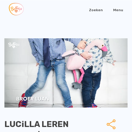
Zoeken
Menu
LUCiLLA LEREN