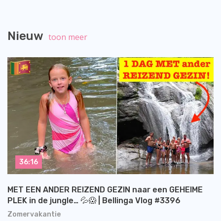
Nieuw
toon meer
36:16
MET EEN ANDER REIZEND GEZIN naar een GEHEIME
PLEK in de jungle… 💦😱 | Bellinga Vlog #3396
Zomervakantie