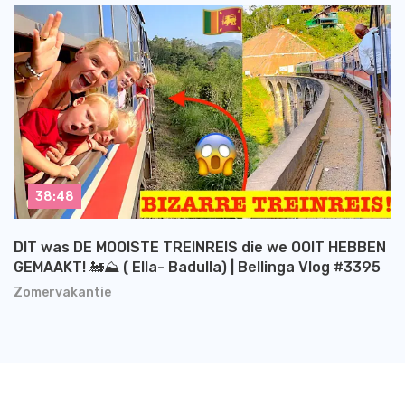
38:48
DIT was DE MOOISTE TREINREIS die we OOIT HEBBEN
GEMAAKT! 🚂⛰️ ( Ella- Badulla) | Bellinga Vlog #3395
Zomervakantie