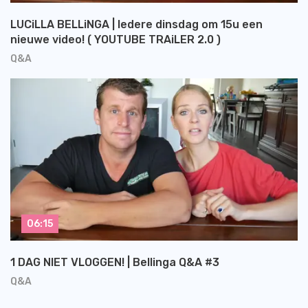
LUCiLLA BELLiNGA | Iedere dinsdag om 15u een
nieuwe video! ( YOUTUBE TRAiLER 2.0 )
Q&A
06:15
1 DAG NIET VLOGGEN! | Bellinga Q&A #3
Q&A