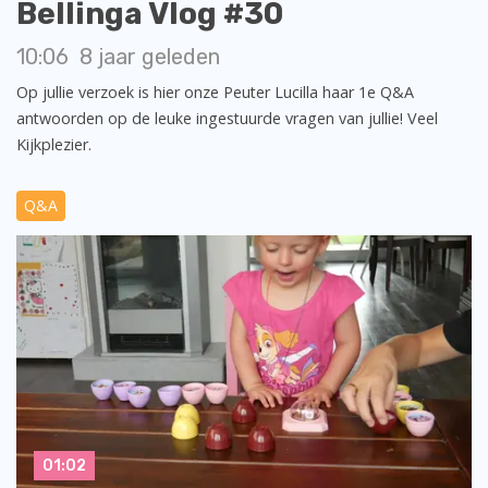
Bellinga Vlog #30
10:06
8 jaar geleden
Op jullie verzoek is hier onze Peuter Lucilla haar 1e Q&A
antwoorden op de leuke ingestuurde vragen van jullie! Veel
Kijkplezier.
Q&A
01:02