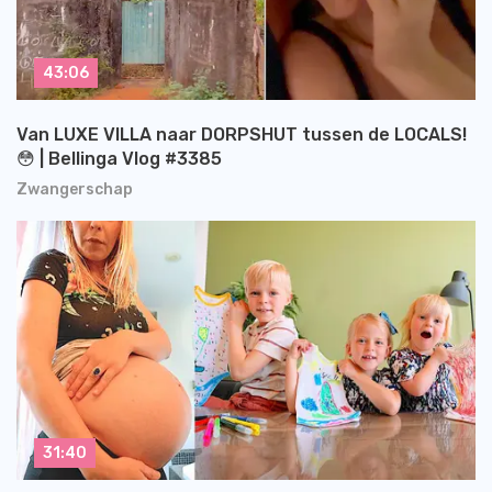
43:06
Van LUXE VILLA naar DORPSHUT tussen de LOCALS!
😳 | Bellinga Vlog #3385
Zwangerschap
31:40