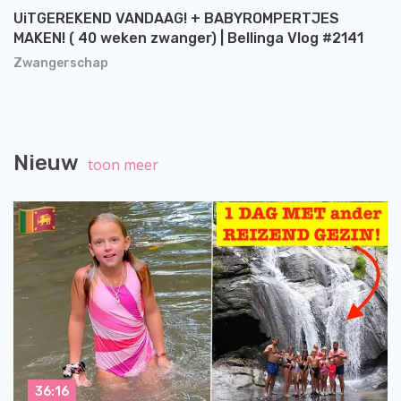
UiTGEREKEND VANDAAG! + BABYROMPERTJES
MAKEN! ( 40 weken zwanger) | Bellinga Vlog #2141
Zwangerschap
Nieuw
toon meer
36:16