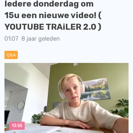
Iedere donderdag om
15u een nieuwe video! (
YOUTUBE TRAiLER 2.0 )
01:07
8 jaar geleden
Q&A
13:55