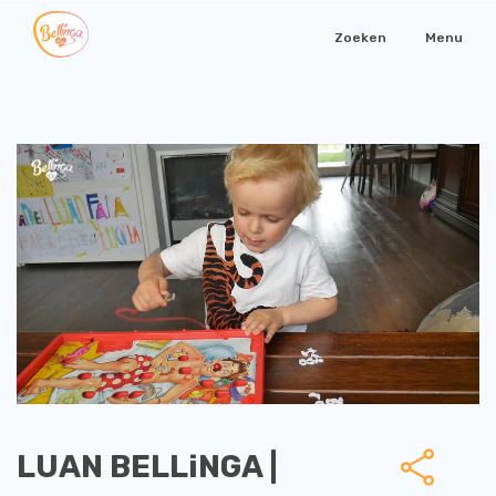
Zoeken
Menu
LUAN BELLiNGA |