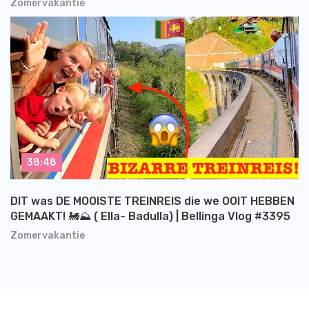
Zomervakantie
38:48
DIT was DE MOOISTE TREINREIS die we OOIT HEBBEN
GEMAAKT! 🚂⛰️ ( Ella- Badulla) | Bellinga Vlog #3395
Zomervakantie