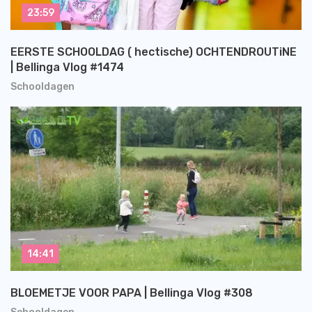
23:59
EERSTE SCHOOLDAG ( hectische) OCHTENDROUTiNE
| Bellinga Vlog #1474
Schooldagen
14:41
BLOEMETJE VOOR PAPA | Bellinga Vlog #308