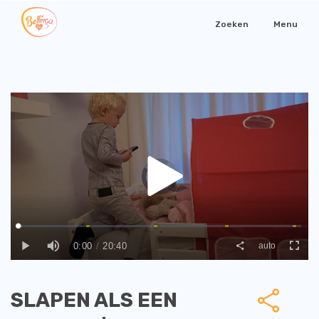
Zoeken
Menu
SLAPEN ALS EEN