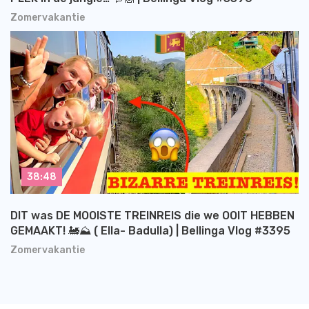
Zomervakantie
38:48
DIT was DE MOOISTE TREINREIS die we OOIT HEBBEN
GEMAAKT! 🚂⛰️ ( Ella- Badulla) | Bellinga Vlog #3395
Zomervakantie