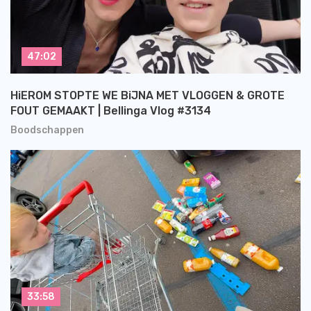
47:02
HiEROM STOPTE WE BiJNA MET VLOGGEN & GROTE
FOUT GEMAAKT | Bellinga Vlog #3134
Boodschappen
33:58