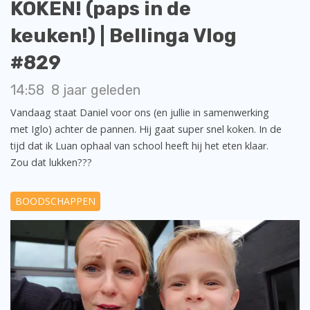
KOKEN! (paps in de
keuken!) | Bellinga Vlog
#829
14:58
8 jaar geleden
Vandaag staat Daniel voor ons (en jullie in samenwerking
met Iglo) achter de pannen. Hij gaat super snel koken. In de
tijd dat ik Luan ophaal van school heeft hij het eten klaar.
Zou dat lukken???
BOODSCHAPPEN