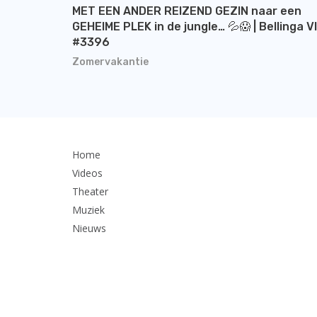
MET EEN ANDER REIZEND GEZIN naar een
GEHEIME PLEK in de jungle… 💦😱 | Bellinga V
#3396
Zomervakantie
Home
Videos
Theater
Muziek
Nieuws