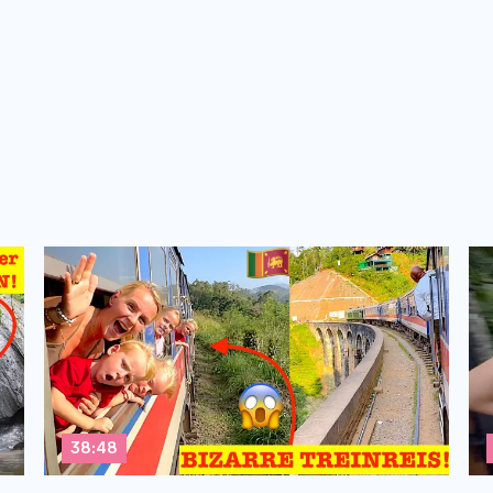
38:48