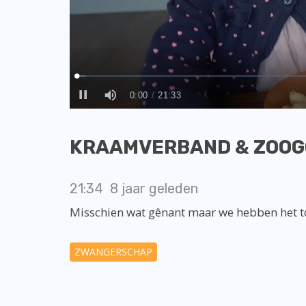
KRAAMVERBAND & ZOO
21:34
8 jaar geleden
Misschien wat gênant maar we hebben het t
ZWANGERSCHAP