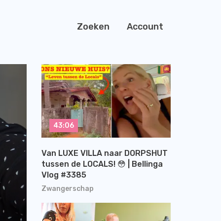
Zoeken
Account
43:06
Van LUXE VILLA naar DORPSHUT
tussen de LOCALS! 😳 | Bellinga
Vlog #3385
Zwangerschap