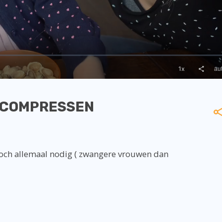
GCOMPRESSEN
och allemaal nodig ( zwangere vrouwen dan