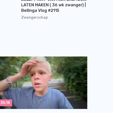
LATEN MAKEN ( 36 wk zwanger) |
Bellinga Vlog #2115
Zwangerschap
35:18