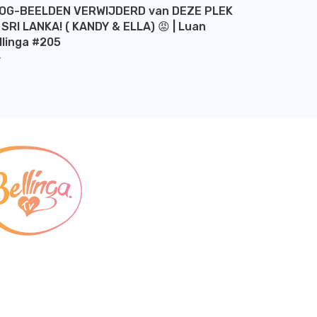
OG-BEELDEN VERWIJDERD van DEZE PLEK
 SRI LANKA! ( KANDY & ELLA) 😡 | Luan
llinga #205
Y