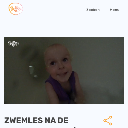
Zoeken
Menu
ZWEMLES NA DE