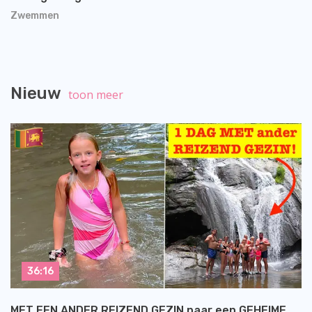
Zwemmen
Nieuw
toon meer
36:16
MET EEN ANDER REIZEND GEZIN naar een GEHEIME