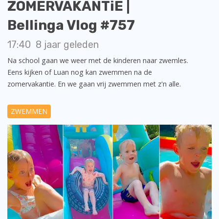
ZOMERVAKANTiE |
Bellinga Vlog #757
17:40
8 jaar geleden
Na school gaan we weer met de kinderen naar zwemles.
Eens kijken of Luan nog kan zwemmen na de
zomervakantie. En we gaan vrij zwemmen met z'n alle.
ZWEMMEN