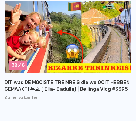
38:48
DIT was DE MOOISTE TREINREIS die we OOIT HEBBEN
GEMAAKT! 🚂⛰️ ( Ella- Badulla) | Bellinga Vlog #3395
Zomervakantie