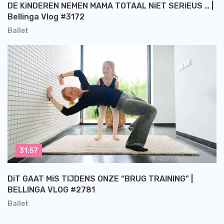
DE KiNDEREN NEMEN MAMA TOTAAL NiET SERiEUS … |
Bellinga Vlog #3172
Ballet
31:57
DiT GAAT MiS TIJDENS ONZE “BRUG TRAINING” |
BELLINGA VLOG #2781
Ballet