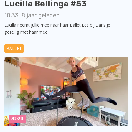
Lucilla Bellinga #53
10:33
8 jaar geleden
Lucilla neemt jullie mee naar haar Ballet Les bij.Dans je
gezellig met haar mee?
BALLET
32:33