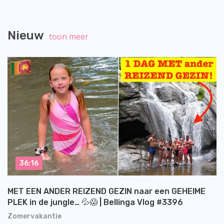
Nieuw
toon meer
36:16
MET EEN ANDER REIZEND GEZIN naar een GEHEIME
PLEK in de jungle… 💦😱 | Bellinga Vlog #3396
Zomervakantie