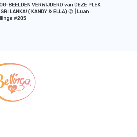
OG-BEELDEN VERWIJDERD van DEZE PLEK
 SRI LANKA! ( KANDY & ELLA) 😡 | Luan
llinga #205
Y