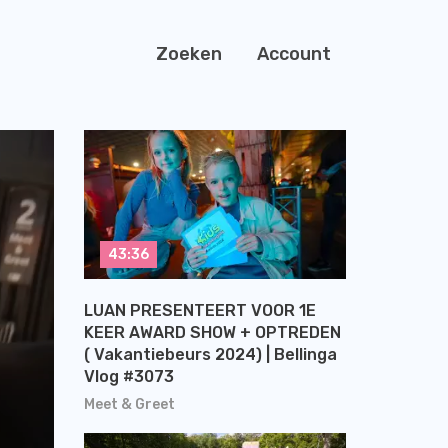
Zoeken
Account
43:36
LUAN PRESENTEERT VOOR 1E
KEER AWARD SHOW + OPTREDEN
( Vakantiebeurs 2024) | Bellinga
Vlog #3073
Meet & Greet