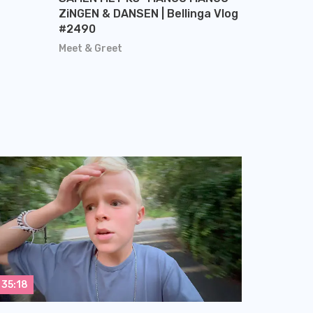
ZiNGEN & DANSEN | Bellinga Vlog
#2490
Meet & Greet
35:18