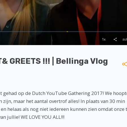
GREETS !!! | Bellinga Vlog
eet gehad op de Dutch YouTube Gathering 2017! We hoopt
 zijn, maar het aantal overtrof alles! In plaats van 30 min
en helaas als nog niet iedereen kunnen zien omdat onze t
an jullie! WE LOVE YOU ALL!!!