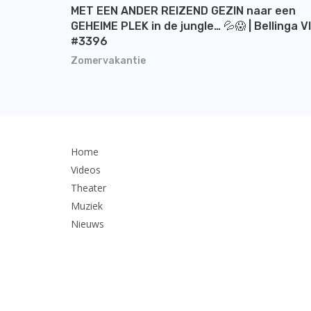
MET EEN ANDER REIZEND GEZIN naar een
GEHEIME PLEK in de jungle… 💦😱 | Bellinga V
#3396
Zomervakantie
Home
Videos
Theater
Muziek
Nieuws