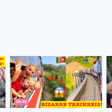
38:48